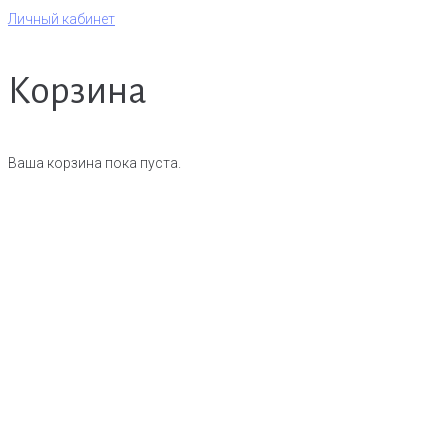
Перейти
Личный кабинет
к
контенту
Корзина
Ваша корзина пока пуста.